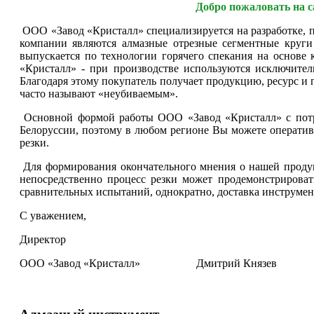
Добро пожаловать на с
ООО «Завод «Кристалл» специализируется на разработке, 
компании являются алмазные отрезные сегментные круг
выпускается по технологии горячего спекания на основ
«Кристалл» - при производстве используются исключит
Благодаря этому покупатель получает продукцию, ресурс и
часто называют «неубиваемым».
Основной формой работы ООО «Завод «Кристалл» с потре
Белоруссии, поэтому в любом регионе Вы можете оператив
резки.
Для формирования окончательного мнения о нашей продукц
непосредственно процесс резки может продемонстрирова
сравнительных испытаний, однократно, доставка инструмент
С уважением,
Директор
ООО «Завод «Кристалл»
Дмитрий Князев