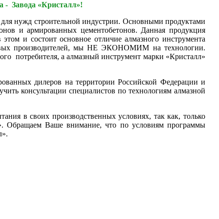
а - Завода «Кристалл»!
а для нужд строительной индустрии. Основными продуктами
онов и армированных цементобетонов. Данная продукция
 этом и состоит основное отличие алмазного инструмента
ировых производителей, мы НЕ ЭКОНОМИМ на технологии.
ного потребителя, а алмазный инструмент марки «Кристалл»
рованных дилеров на территории Российской Федерации и
учить консультации специалистов по технологиям алмазной
ания в своих производственных условиях, так как, только
л». Обращаем Ваше внимание, что по условиям программы
л».