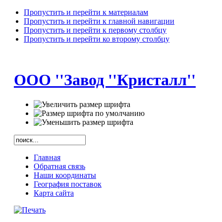
Пропустить и перейти к материалам
Пропустить и перейти к главной навигации
Пропустить и перейти к первому столбцу
Пропустить и перейти ко второму столбцу
ООО ''Завод ''Кристалл''
Главная
Обратная связь
Наши координаты
География поставок
Карта сайта